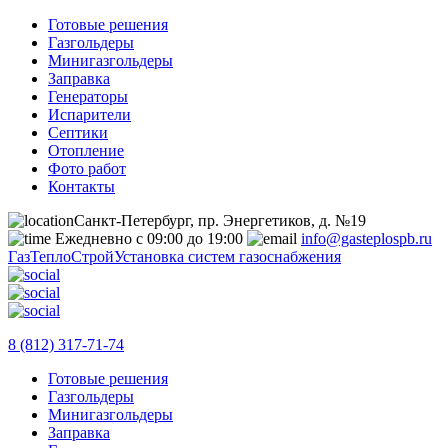
Готовые решения
Газгольдеры
Минигазгольдеры
Заправка
Генераторы
Испарители
Септики
Отопление
Фото работ
Контакты
Санкт-Петербург, пр. Энергетиков, д. №19
Ежедневно с 09:00 до 19:00
info@gasteplospb.ru
ГазТеплоСтрой
Установка систем газоснабжения
8 (812) 317-71-74
Готовые решения
Газгольдеры
Минигазгольдеры
Заправка