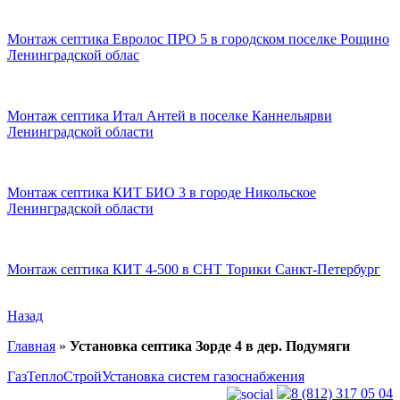
Монтаж септика Евролос ПРО 5 в городском поселке Рощино
Ленинградской облас
Монтаж септика Итал Антей в поселке Каннельярви
Ленинградской области
Монтаж септика КИТ БИО 3 в городе Никольское
Ленинградской области
Монтаж септика КИТ 4-500 в СНТ Торики Санкт-Петербург
Назад
Главная
»
Установка септика Зорде 4 в дер. Подумяги
ГазТеплоСтрой
Установка систем газоснабжения
8 (812) 317 05 04