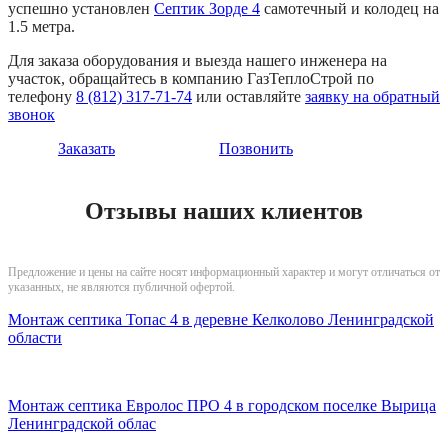
успешно установлен
Септик Зорде 4
самотечный и колодец на
1.5 метра.
Для заказа оборудования и выезда нашего инженера на
участок, обращайтесь в компанию ГазТеплоСтрой по
телефону
8 (812) 317-71-74
или оставляйте
заявку на обратный
звонок
Заказать
Позвонить
Отзывы наших клиентов
Предложение и цены на сайте носят информационный характер и могут отличаться от
указанных, не являются публичной офертой.
Монтаж септика Топас 4 в деревне Келколово Ленинградской
области
Монтаж септика Евролос ПРО 4 в городском поселке Вырица
Ленинградской облас