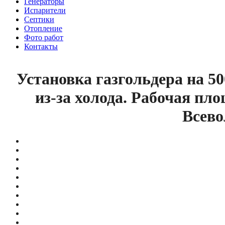
Генераторы
Испарители
Септики
Отопление
Фото работ
Контакты
Установка газгольдера на 5
из-за холода. Рабочая пл
Всево