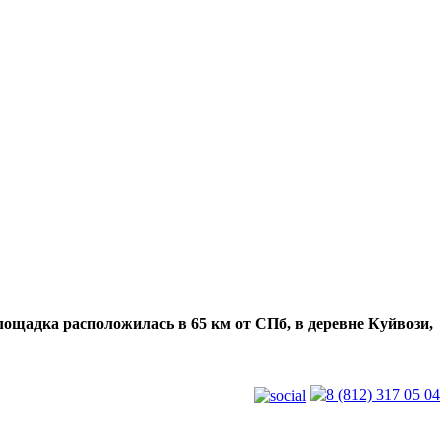
площадка расположилась в 65 км от СПб, в деревне Куйвози,
8 (812) 317 05 04