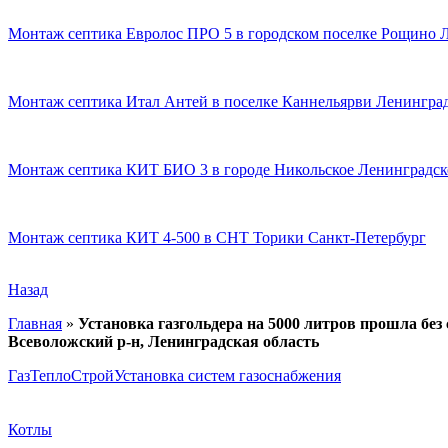
Монтаж септика Евролос ПРО 5 в городском поселке Рощино 
Монтаж септика Итал Антей в поселке Каннельярви Ленинград
Монтаж септика КИТ БИО 3 в городе Никольское Ленинградск
Монтаж септика КИТ 4-500 в СНТ Торики Санкт-Петербург
Назад
Главная
»
Установка газгольдера на 5000 литров прошла без 
Всеволожский р-н, Ленинградская область
ГазТеплоСтрой
Установка систем газоснабжения
Котлы