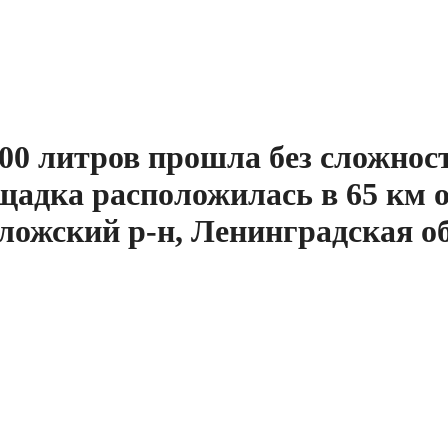
000 литров прошла без сложност
ощадка расположилась в 65 км о
ложский р-н, Ленинградская о