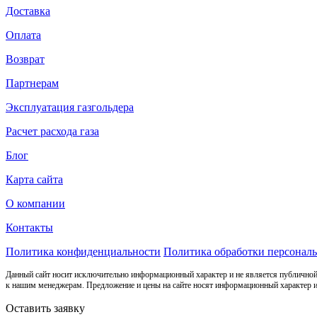
Доставка
Оплата
Возврат
Партнерам
Эксплуатация газгольдера
Расчет расхода газа
Блог
Карта сайта
О компании
Контакты
Политика конфиденциальности
Политика обработки персонал
Данный сайт носит исключительно информационный характер и не является публичной
к нашим менеджерам. Предложение и цены на сайте носят информационный характер и
Оставить заявку