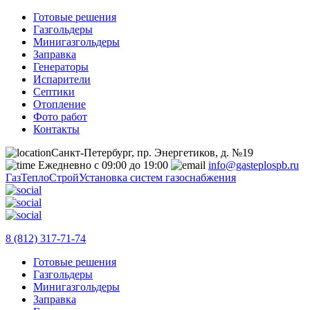
Готовые решения
Газгольдеры
Минигазгольдеры
Заправка
Генераторы
Испарители
Септики
Отопление
Фото работ
Контакты
Санкт-Петербург, пр. Энергетиков, д. №19
Ежедневно с 09:00 до 19:00
info@gasteplospb.ru
ГазТеплоСтрой
Установка систем газоснабжения
8 (812) 317-71-74
Готовые решения
Газгольдеры
Минигазгольдеры
Заправка