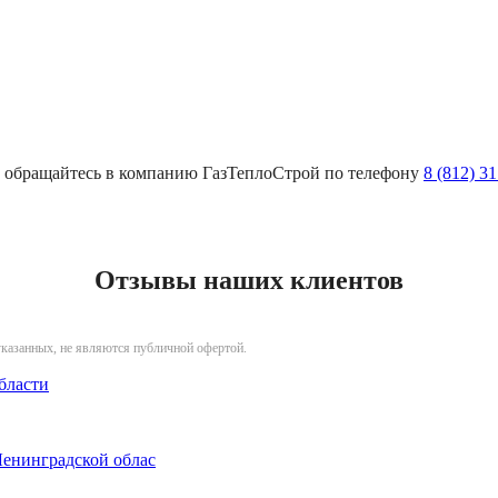
к, обращайтесь в компанию ГазТеплоСтрой по телефону
8 (812) 3
Отзывы наших клиентов
указанных, не являются публичной офертой.
бласти
Ленинградской облас