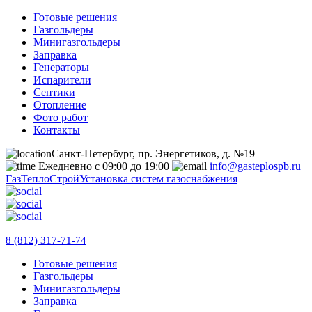
Готовые решения
Газгольдеры
Минигазгольдеры
Заправка
Генераторы
Испарители
Септики
Отопление
Фото работ
Контакты
Санкт-Петербург, пр. Энергетиков, д. №19
Ежедневно с 09:00 до 19:00
info@gasteplospb.ru
ГазТеплоСтрой
Установка систем газоснабжения
8 (812) 317-71-74
Готовые решения
Газгольдеры
Минигазгольдеры
Заправка