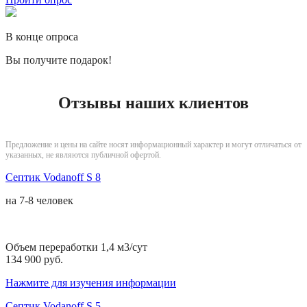
В конце опроса
Вы получите подарок!
Отзывы наших клиентов
Предложение и цены на сайте носят информационный характер и могут отличаться от
указанных, не являются публичной офертой.
Септик Vodanoff S 8
на
7-8 человек
Объем переработки 1,4 м3/сут
134 900 руб.
Нажмите для изучения информации
Септик Vodanoff S 5