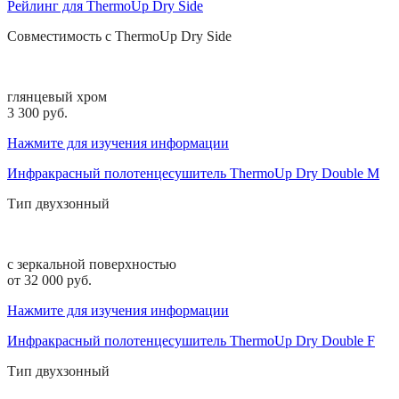
Рейлинг для ThermoUp Dry Side
Совместимость с
ThermoUp Dry Side
глянцевый хром
3 300 pуб.
Нажмите для изучения информации
Инфракрасный полотенцесушитель ThermoUp Dry Double M
Тип
двухзонный
с зеркальной поверхностью
от 32 000 pуб.
Нажмите для изучения информации
Инфракрасный полотенцесушитель ThermoUp Dry Double F
Тип
двухзонный