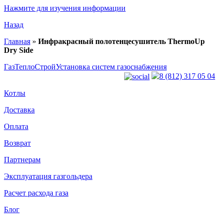
Нажмите для изучения информации
Назад
Главная
»
Инфракрасный полотенцесушитель ThermoUp
Dry Side
ГазТеплоСтрой
Установка систем газоснабжения
8 (812) 317 05 04
Котлы
Доставка
Оплата
Возврат
Партнерам
Эксплуатация газгольдера
Расчет расхода газа
Блог