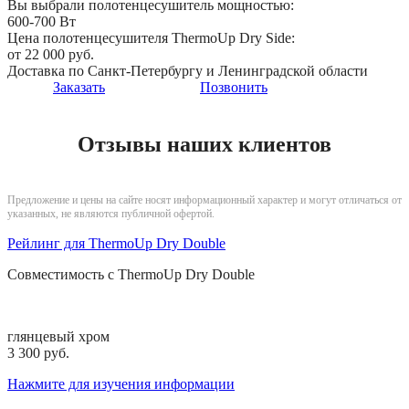
Вы выбрали полотенцесушитель мощностью:
600-700 Вт
Цена полотенцесушителя ThermoUp Dry Side:
от 22 000 руб.
Доставка по Санкт-Петербургу и Ленинградской области
Заказать
Позвонить
Отзывы наших клиентов
Предложение и цены на сайте носят информационный характер и могут отличаться от
указанных, не являются публичной офертой.
Рейлинг для ThermoUp Dry Double
Совместимость с
ThermoUp Dry Double
глянцевый хром
3 300 pуб.
Нажмите для изучения информации