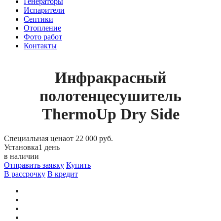
Генераторы
Испарители
Септики
Отопление
Фото работ
Контакты
Инфракрасный
полотенцесушитель
ThermoUp Dry Side
Специальная цена
от 22 000 руб.
Установка
1 день
в наличии
Отправить заявку
Купить
В рассрочку
В кредит