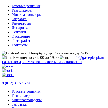
Готовые решения
Газгольдеры
Минигазгольдеры
Заправка
Генераторы
Испарители
Септики
Отопление
Фото работ
Контакты
Санкт-Петербург, пр. Энергетиков, д. №19
Ежедневно с 09:00 до 19:00
info@gasteplospb.ru
ГазТеплоСтрой
Установка систем газоснабжения
8 (812) 317-71-74
Готовые решения
Газгольдеры
Минигазгольдеры
Заправка