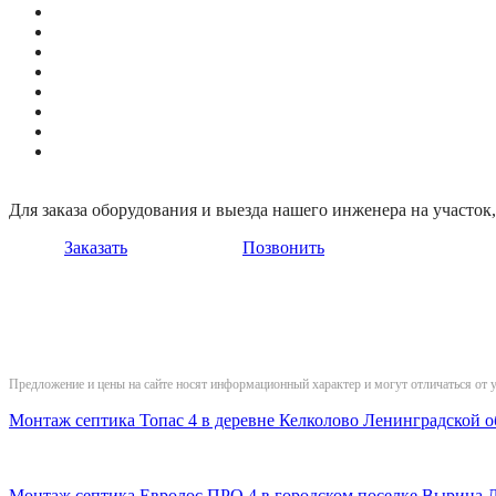
Для заказа оборудования и выезда нашего инженера на участо
Заказать
Позвонить
Предложение и цены на сайте носят информационный характер и могут отличаться от 
Монтаж септика Топас 4 в деревне Келколово Ленинградской о
Монтаж септика Евролос ПРО 4 в городском поселке Вырица 