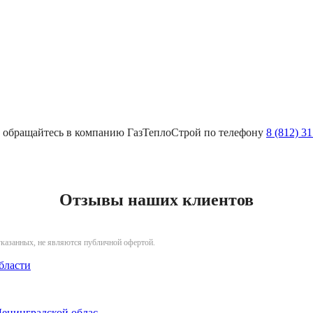
к, обращайтесь в компанию ГазТеплоСтрой по телефону
8 (812) 3
Отзывы наших клиентов
указанных, не являются публичной офертой.
бласти
Ленинградской облас