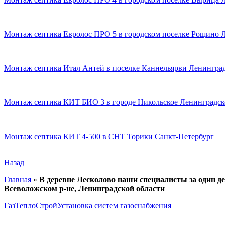
Монтаж септика Евролос ПРО 5 в городском поселке Рощино 
Монтаж септика Итал Антей в поселке Каннельярви Ленинград
Монтаж септика КИТ БИО 3 в городе Никольское Ленинградск
Монтаж септика КИТ 4-500 в СНТ Торики Санкт-Петербург
Назад
Главная
»
В деревне Лесколово наши специалисты за один де
Всеволожском р-не, Ленинградской области
ГазТеплоСтрой
Установка систем газоснабжения