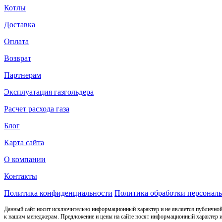
Котлы
Доставка
Оплата
Возврат
Партнерам
Эксплуатация газгольдера
Расчет расхода газа
Блог
Карта сайта
О компании
Контакты
Политика конфиденциальности
Политика обработки персонал
Данный сайт носит исключительно информационный характер и не является публичной
к нашим менеджерам. Предложение и цены на сайте носят информационный характер и