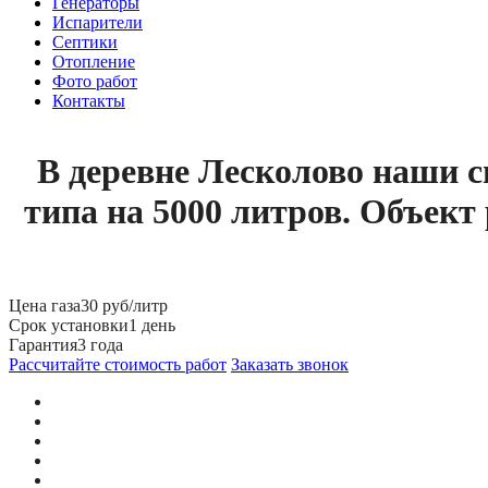
Генераторы
Испарители
Септики
Отопление
Фото работ
Контакты
В деревне Лесколово наши с
типа на 5000 литров. Объект
Цена газа
30 руб/литр
Срок установки
1 день
Гарантия
3 года
Рассчитайте стоимость работ
Заказать звонок