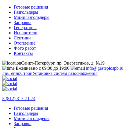
Готовые решения
Газгольдеры
Минигазгольдеры
Заправка
Генераторы
Испарители
Септики
Отопление
Фото работ
Контакты
Санкт-Петербург, пр. Энергетиков, д. №19
Ежедневно с 09:00 до 19:00
info@gasteplospb.ru
ГазТеплоСтрой
Установка систем газоснабжения
8 (812) 317-71-74
Готовые решения
Газгольдеры
Минигазгольдеры
Заправка