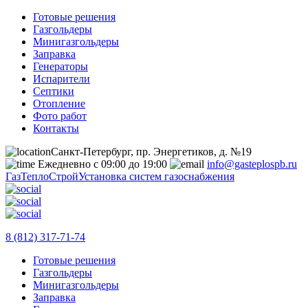
Готовые решения
Газгольдеры
Минигазгольдеры
Заправка
Генераторы
Испарители
Септики
Отопление
Фото работ
Контакты
Санкт-Петербург, пр. Энергетиков, д. №19
Ежедневно с 09:00 до 19:00
info@gasteplospb.ru
ГазТеплоСтрой
Установка систем газоснабжения
8 (812) 317-71-74
Готовые решения
Газгольдеры
Минигазгольдеры
Заправка