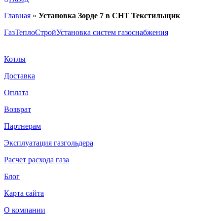
Главная
»
Установка Зорде 7 в СНТ Текстильщик
ГазТеплоСтрой
Установка систем газоснабжения
Котлы
Доставка
Оплата
Возврат
Партнерам
Эксплуатация газгольдера
Расчет расхода газа
Блог
Карта сайта
О компании