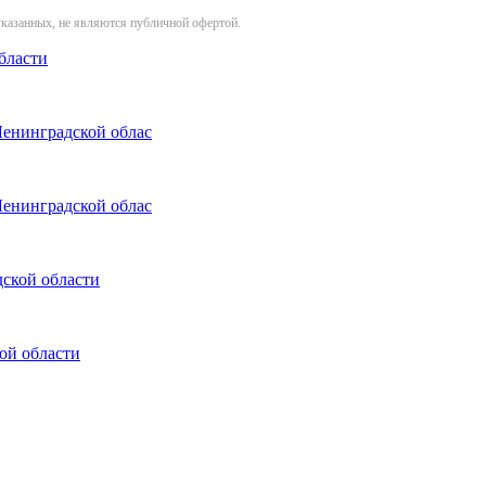
указанных, не являются публичной офертой.
бласти
Ленинградской облас
Ленинградской облас
ской области
ой области