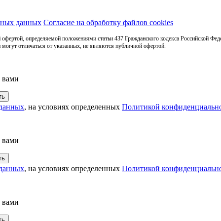
ьных данных
Согласие на обработку файлов cookies
 офертой, определяемой положениями статьи 437 Гражданского кодекса Российской Фед
 могут отличаться от указанных, не являются публичной офертой.
с вами
 данных
, на условиях определенных
Политикой конфиденциальн
с вами
 данных
, на условиях определенных
Политикой конфиденциальн
с вами