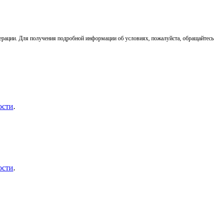
ерации. Для получения подробной информации об условиях, пожалуйста, обращайтесь
ости
.
ости
.