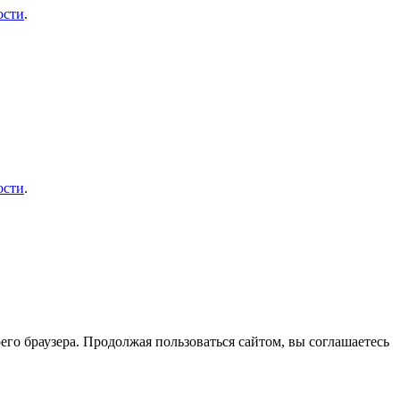
ости
.
ости
.
его браузера. Продолжая пользоваться сайтом, вы соглашаетесь