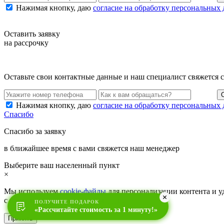
Нажимая кнопку, даю
согласие на обработку персональных
Оставить заявку
на рассрочку
Оставьте свои контактные данные и наш специалист свяжется 
Нажимая кнопку, даю
согласие на обработку персональных
Спасибо
Спасибо за заявку
в ближайшее время с вами свяжется наш менеджер
Выберите ваш населенный пункт
×
Мы используем
cookie-файлы
для персонализации контента и уд
с
политикой конфиденциальности
.
ПОЛУЧИТЕ ПОДАРОК
«Рассчитайте стоимость за 1 минуту!»
Принять