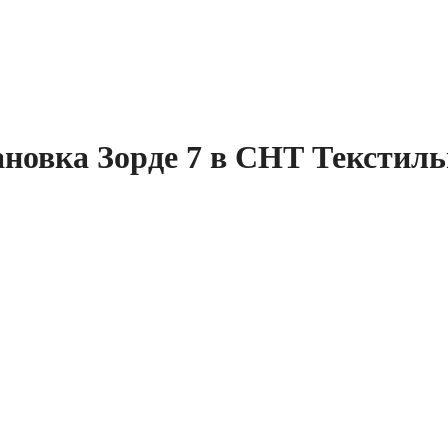
ановка Зорде 7 в СНТ Текстил