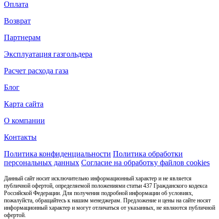
Оплата
Возврат
Партнерам
Эксплуатация газгольдера
Расчет расхода газа
Блог
Карта сайта
О компании
Контакты
Политика конфиденциальности
Политика обработки
персональных данных
Согласие на обработку файлов cookies
Данный сайт носит исключительно информационный характер и не является
публичной офертой, определяемой положениями статьи 437 Гражданского кодекса
Российской Федерации. Для получения подробной информации об условиях,
пожалуйста, обращайтесь к нашим менеджерам. Предложение и цены на сайте носят
информационный характер и могут отличаться от указанных, не являются публичной
офертой.