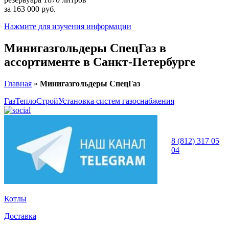
за 163 000 руб.
Нажмите для изучения информации
Минигазгольдеры СпецГаз в
ассортименте
в Санкт-Петербурге
Главная
»
Минигазгольдеры СпецГаз
ГазТеплоСтрой
Установка систем газоснабжения
8 (812) 317 05
04
Котлы
Доставка