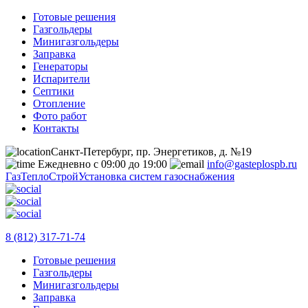
Готовые решения
Газгольдеры
Минигазгольдеры
Заправка
Генераторы
Испарители
Септики
Отопление
Фото работ
Контакты
Санкт-Петербург, пр. Энергетиков, д. №19
Ежедневно с 09:00 до 19:00
info@gasteplospb.ru
ГазТеплоСтрой
Установка систем газоснабжения
8 (812) 317-71-74
Готовые решения
Газгольдеры
Минигазгольдеры
Заправка