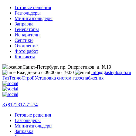
Готовые решения
Газгольдеры
Минигазгольдеры
Заправка
Генераторы
Испарители
Септики
Отопление
Фото работ
Контакты
Санкт-Петербург, пр. Энергетиков, д. №19
Ежедневно с 09:00 до 19:00
info@gasteplospb.ru
ГазТеплоСтрой
Установка систем газоснабжения
8 (812) 317-71-74
Готовые решения
Газгольдеры
Минигазгольдеры
Заправка