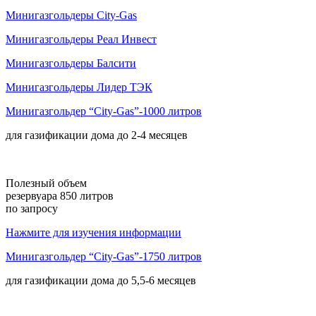
Минигазгольдеры City-Gas
Минигазгольдеры Реал Инвест
Минигазгольдеры Балсити
Минигазгольдеры Лидер ТЭК
Минигазгольдер “City-Gas”-1000 литров
для газификации дома до
2-4 месяцев
Полезный объем
резервуара 850 литров
по запросу
Нажмите для изучения информации
Минигазгольдер “City-Gas”-1750 литров
для газификации дома до
5,5-6 месяцев