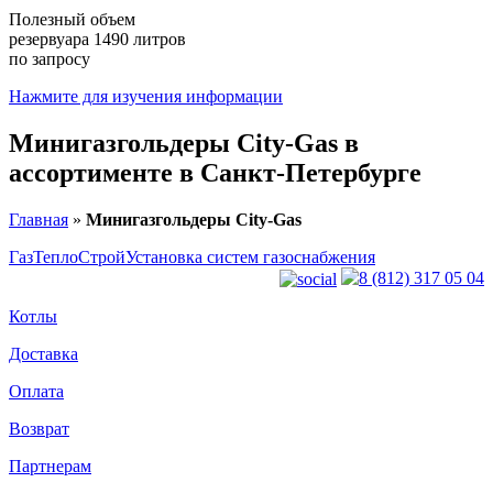
Полезный объем
резервуара 1490 литров
по запросу
Нажмите для изучения информации
Минигазгольдеры City-Gas в
ассортименте
в Санкт-Петербурге
Главная
»
Минигазгольдеры City-Gas
ГазТеплоСтрой
Установка систем газоснабжения
8 (812) 317 05 04
Котлы
Доставка
Оплата
Возврат
Партнерам