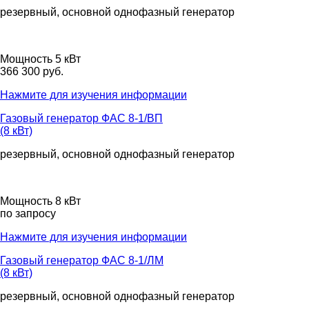
резервный, основной
однофазный
генератор
Мощность 5 кВт
366 300 руб.
Нажмите для изучения информации
Газовый генератор ФАС 8-1/ВП
(8 кВт)
резервный, основной
однофазный
генератор
Мощность 8 кВт
по запросу
Нажмите для изучения информации
Газовый генератор ФАС 8-1/ЛМ
(8 кВт)
резервный, основной
однофазный
генератор