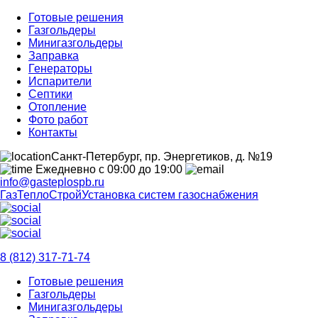
Готовые решения
Газгольдеры
Минигазгольдеры
Заправка
Генераторы
Испарители
Септики
Отопление
Фото работ
Контакты
Санкт-Петербург, пр. Энергетиков, д. №19
Ежедневно с 09:00 до 19:00
info@gasteplospb.ru
ГазТеплоСтрой
Установка систем газоснабжения
8 (812) 317-71-74
Готовые решения
Газгольдеры
Минигазгольдеры