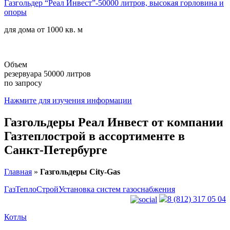
Газгольдер “Реал Инвест”-50000 литров, высокая горловина и
опоры
для дома от
1000 кв. м
Объем
резервуара 50000 литров
по запросу
Нажмите для изучения информации
Газгольдеры Реал Инвест от компании
Газтеплострой
в ассортименте
в
Санкт-Петербурге
Главная
»
Газгольдеры City-Gas
ГазТеплоСтрой
Установка систем газоснабжения
8 (812) 317 05 04
Котлы