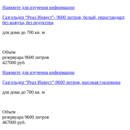
Нажмите для изучения информации
Газгольдер “Реал Инвест”- 9600 литров, белый, евростандарт,
без кожуха, без редуктора
для дома до
700 кв. м
Объем
резервуара 9600 литров
427000 руб.
Нажмите для изучения информации
Газгольдер “Реал Инвест”-9600 литров, высокая горловина
для дома до
700 кв. м
Объем
резервуара 9600 литров
467000 руб.