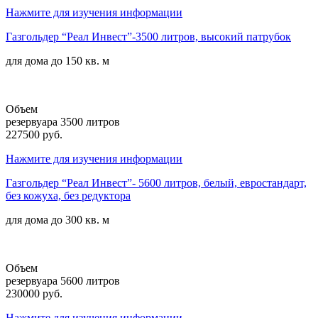
Нажмите для изучения информации
Газгольдер “Реал Инвест”-3500 литров, высокий патрубок
для дома до
150 кв. м
Объем
резервуара 3500 литров
227500 руб.
Нажмите для изучения информации
Газгольдер “Реал Инвест”- 5600 литров, белый, евростандарт,
без кожуха, без редуктора
для дома до
300 кв. м
Объем
резервуара 5600 литров
230000 руб.
Нажмите для изучения информации