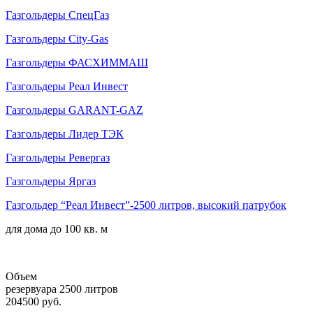
Газгольдеры СпецГаз
Газгольдеры City-Gas
Газгольдеры ФАСХИММАШ
Газгольдеры Реал Инвест
Газгольдеры GARANT-GAZ
Газгольдеры Лидер ТЭК
Газгольдеры Ревергаз
Газгольдеры Яргаз
Газгольдер “Реал Инвест”-2500 литров, высокий патрубок
для дома до
100 кв. м
Объем
резервуара 2500 литров
204500 руб.