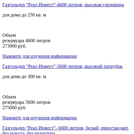
Газгольдер “Реал Инвест”-4600 литров, высокая горловина
для дома до
250 кв. м
Объем
резервуара 4600 литров
273000 руб.
Нажмите для изучения информации
Газгольдер “Реал Инвест”-5600 литров, высокий патрубок
для дома до
300 кв. м
Объем
резервуара 5600 литров
275000 руб.
Нажмите для изучения информации
Газгольдер “Реал Инвест”- 6600 литров, белый, евростандарт,
без кожуха, без редуктора