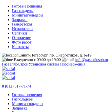
Готовые решения
Газгольдеры
Минигазгольдеры
Заправка
Генераторы
Испарители
Септики
Отопление
Фото работ
Контакты
Санкт-Петербург, пр. Энергетиков, д. №19
Ежедневно с 09:00 до 19:00
info@gasteplospb.ru
ГазТеплоСтрой
Установка систем газоснабжения
8 (812) 317-71-74
Готовые решения
Газгольдеры
Минигазгольдеры
Заправка