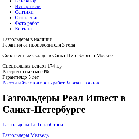
Генераторы
Испарители
Септики
Отопление
Фото работ
Контакты
Газгольдеры в наличии
Гарантия от производителя 3 года
Собственные склады в
Санкт-Петербурге
и
Москве
Специальная цена
от 174 т.р
Рассрочка на 6 мес
0%
Гарантия
до 5 лет
Рассчитайте стоимость работ
Заказать звонок
Газгольдеры Реал Инвест
в
Санкт-Петербурге
Газгольдеры ГазТеплоСтрой
Газгольдеры Медведь