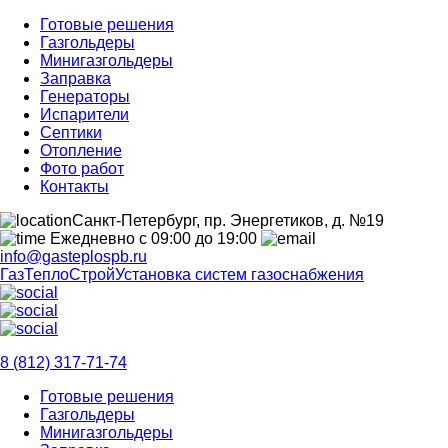
Готовые решения
Газгольдеры
Минигазгольдеры
Заправка
Генераторы
Испарители
Септики
Отопление
Фото работ
Контакты
Санкт-Петербург, пр. Энергетиков, д. №19
Ежедневно с 09:00 до 19:00
info@gasteplospb.ru
ГазТеплоСтрой
Установка систем газоснабжения
8 (812) 317-71-74
Готовые решения
Газгольдеры
Минигазгольдеры